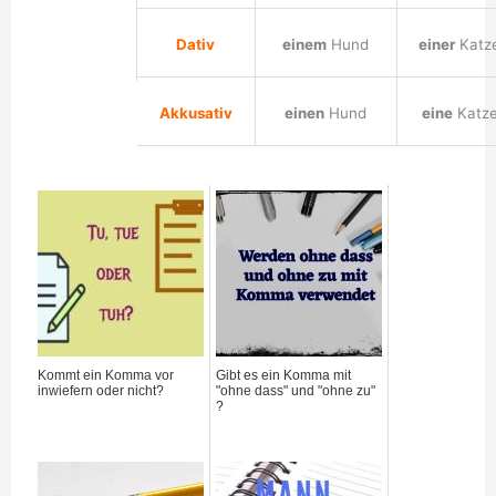
Dativ
einem
Hund
einer
Katz
Akkusativ
einen
Hund
eine
Katz
Kommt ein Komma vor
Gibt es ein Komma mit
inwiefern oder nicht?
"ohne dass" und "ohne zu"
?