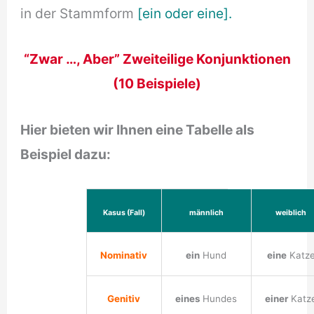
in der Stammform
[ein oder eine].
“Zwar …, Aber” Zweiteilige Konjunktionen
(10 Beispiele)
Hier bieten wir Ihnen eine Tabelle als
Beispiel dazu:
Kasus (Fall)
männlich
weiblich
Nominativ
ein
Hund
eine
Katz
Genitiv
eines
Hundes
einer
Katz