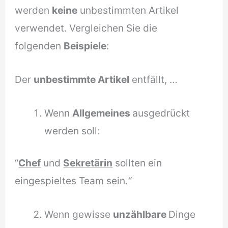
werden
keine
unbestimmten Artikel
verwendet. Vergleichen Sie die
folgenden
Beispiele
:
Der
unbestimmte Artikel
entfällt, …
Wenn
Allgemeines
ausgedrückt
werden soll:
“
Chef
und
Sekretärin
sollten ein
eingespieltes Team sein
.“
Wenn gewisse
unzählbare
Dinge