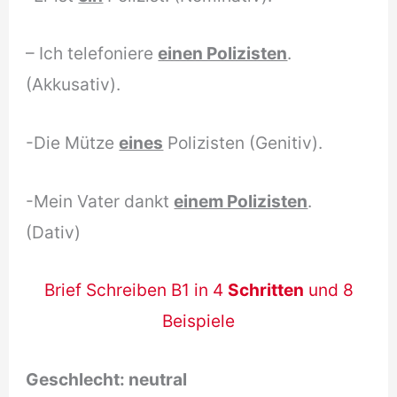
– Ich telefoniere
einen Polizisten
.
(Akkusativ).
-Die Mütze
eines
Polizisten (Genitiv).
-Mein Vater dankt
einem Polizisten
.
(Dativ)
Brief Schreiben B1 in 4
Schritten
und 8
Beispiele
Geschlecht:
neutral