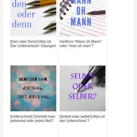
[Den oder Denn] Was ist
Heißt es “Mann oh Mann”
Der Unterschied+ Übungen
oder “man oh man”?
[Unterschied] Schreibt man
[Selbst oder selber] Was ist
jedesmal oder jedes Mal?
der Unterschied ?