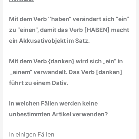
Mit dem Verb ‘‘haben“ ver
ändert sich “ein“
zu “einen“, damit das Verb [HABEN] macht
ein Akkusativobjekt im Satz.
Mit dem Verb {danken} wird sich „ein“ in
„einem“ verwandelt. Das Verb [danken]
führt zu einem Dativ.
In welchen F
ällen werden keine
unbestimmten Artikel verwenden?
In einigen Fällen