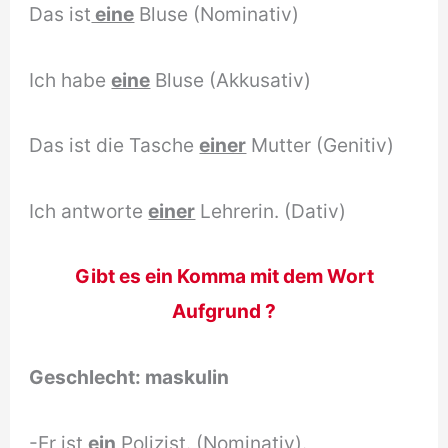
Das ist
eine
Bluse (Nominativ)
Ich habe
eine
Bluse (Akkusativ)
Das ist die Tasche
einer
Mutter (Genitiv)
Ich antworte
einer
Lehrerin. (Dativ)
Gibt es ein Komma mit dem Wort
Aufgrund ?
Geschlecht:
maskulin
-Er ist
ein
Polizist. (Nominativ).