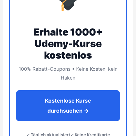
t
Erhalte 1000+
Udemy-Kurse
kostenlos
100% Rabatt-Coupons • Keine Kosten, kein
Haken
Kostenlose Kurse
durchsuchen →
✓ Täglich aktualisiert
✓ Keine Kreditkarte