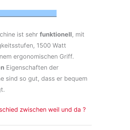
:
hine ist sehr
funktionell
, mit
keitsstufen, 1500 Watt
inem ergonomischen Griff.
en
Eigenschaften der
 sind so gut, dass er bequem
t.
schied zwischen weil und da ?