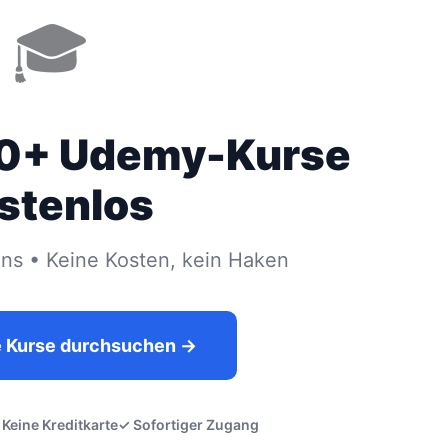
🎓
00+ Udemy-Kurse
stenlos
s • Keine Kosten, kein Haken
e Kurse durchsuchen →
 Keine Kreditkarte
✓ Sofortiger Zugang