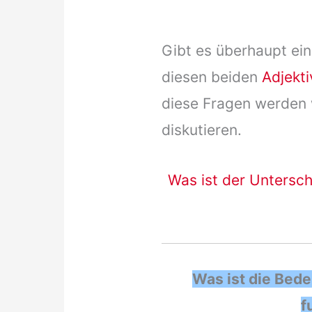
Gibt es überhaupt ei
diesen beiden
Adjekt
diese Fragen werden w
diskutieren.
Was ist der Untersch
Was ist die Bede
f