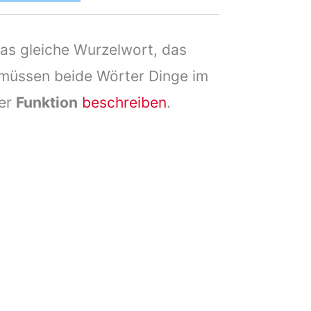
das gleiche Wurzelwort, das
müssen beide Wörter Dinge im
er
Funktion
beschreiben
.