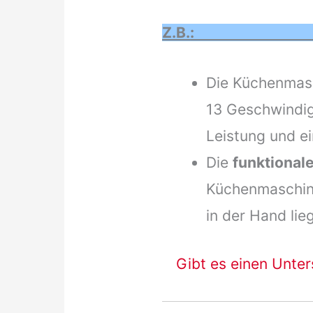
Z.B.
Die Küchenmasc
13 Geschwindig
Leistung und e
Die
funktional
Küchenmaschine
in der Hand lieg
Gibt es einen Unter