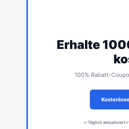
Erhalte 10
ko
100% Rabatt-Coupon
Kostenlos
✓ Täglich aktualisiert
✓