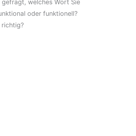
 gefragt, welches Wort Sie
nktional oder funktionell?
 richtig?