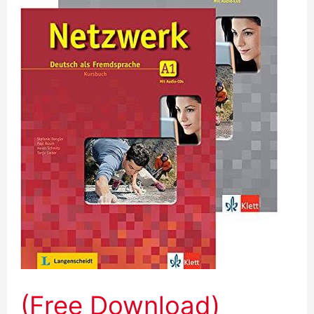
A1.1
+
Audio
(Free Download)