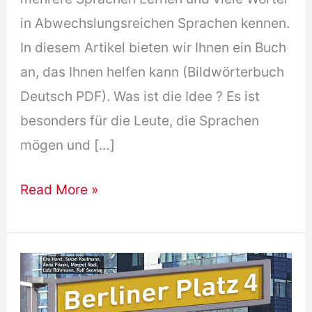
in Abwechslungsreichen Sprachen kennen.
In diesem Artikel bieten wir Ihnen ein Buch
an, das Ihnen helfen kann (Bildwörterbuch
Deutsch PDF). Was ist die Idee ? Es ist
besonders für die Leute, die Sprachen
mögen und […]
[Download
Read More »
Free]
Bildwörterbuch
Deutsch
PDF