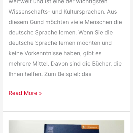
weltweit und ist eine der wichtigsten
Wissenschafts- und Kultursprachen. Aus
diesem Gund möchten viele Menschen die
deutsche Sprache lernen. Wenn Sie die
deutsche Sprache lernen möchten und
keine Vorkenntnisse haben, gibt es
mehrere Mittel. Davon sind die Bücher, die
Ihnen helfen. Zum Beispiel: das
[Free
Read More »
Download]
Netzwerk
A1