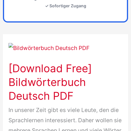
✓ Sofortiger Zugang
[Download Free]
Bildwörterbuch
Deutsch PDF
In unserer Zeit gibt es viele Leute, den die
Sprachlernen interessiert. Daher wollen sie
mehrere Sprachen Lernen und viele Wörter