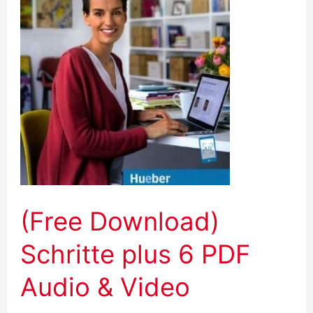
Kursbuch
+Arbeitsbuch
(Free Download)
Schritte plus 6 PDF
Audio & Video