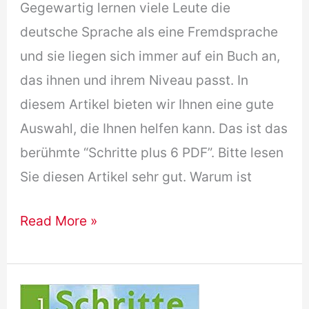
Gegewartig lernen viele Leute die
deutsche Sprache als eine Fremdsprache
und sie liegen sich immer auf ein Buch an,
das ihnen und ihrem Niveau passt. In
diesem Artikel bieten wir Ihnen eine gute
Auswahl, die Ihnen helfen kann. Das ist das
berühmte “Schritte plus 6 PDF”. Bitte lesen
Sie diesen Artikel sehr gut. Warum ist
(Free
Read More »
Download)
Schritte
plus