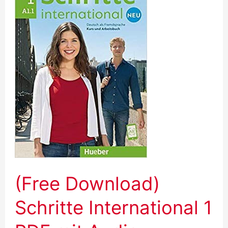
6
PDF
Audio
&
Video
(Free Download)
Schritte International 1