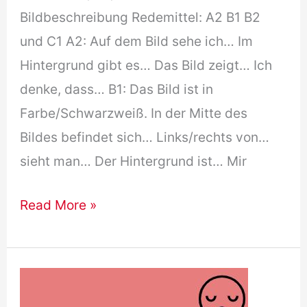
Bildbeschreibung Redemittel: A2 B1 B2
und C1 A2: Auf dem Bild sehe ich… Im
Hintergrund gibt es… Das Bild zeigt… Ich
denke, dass… B1: Das Bild ist in
Farbe/Schwarzweiß. In der Mitte des
Bildes befindet sich… Links/rechts von…
sieht man… Der Hintergrund ist… Mir
Redemittel
Read More »
zur
Bildbeschreibung
B1,
B2,