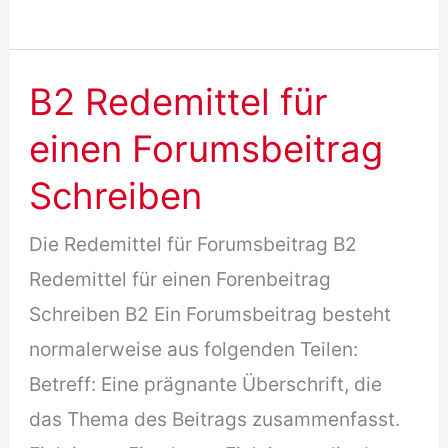
B2
Wohnung
+
B2 Redemittel für
Musterlösung
einen Forumsbeitrag
Schreiben
Die Redemittel für Forumsbeitrag B2
Redemittel für einen Forenbeitrag
Schreiben B2 Ein Forumsbeitrag besteht
normalerweise aus folgenden Teilen:
Betreff: Eine prägnante Überschrift, die
das Thema des Beitrags zusammenfasst.