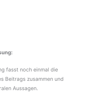
sung:
 fasst noch einmal die
es Beitrags zusammen und
tralen Aussagen.