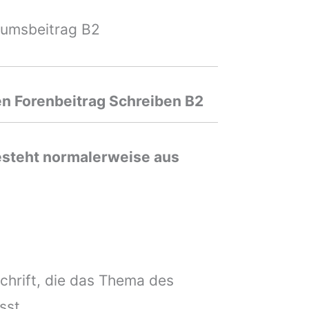
orumsbeitrag B2
en Forenbeitrag Schreiben
B2
esteht normalerweise aus
chrift, die das Thema des
sst.