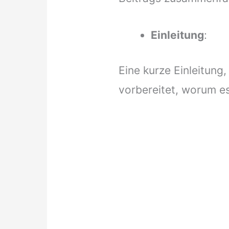
Einleitung
:
Eine kurze Einleitung,
vorbereitet, worum es