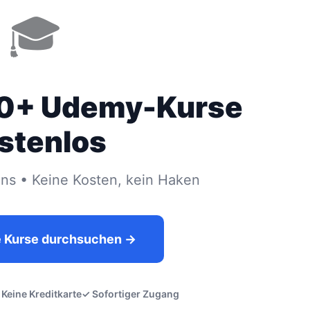
🎓
00+ Udemy-Kurse
stenlos
s • Keine Kosten, kein Haken
e Kurse durchsuchen →
 Keine Kreditkarte
✓ Sofortiger Zugang