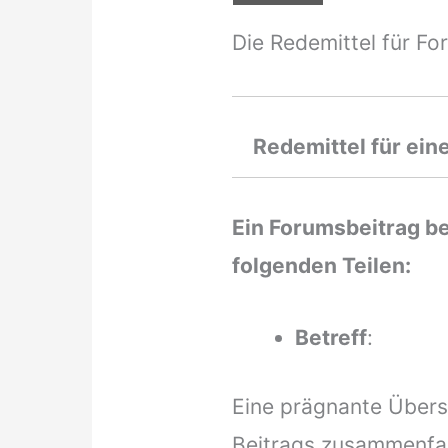
Die Redemittel für F
Redemittel für ein
Ein Forumsbeitrag b
folgenden Teilen:
Betreff
:
Eine prägnante Übers
Beitrags zusammenfa