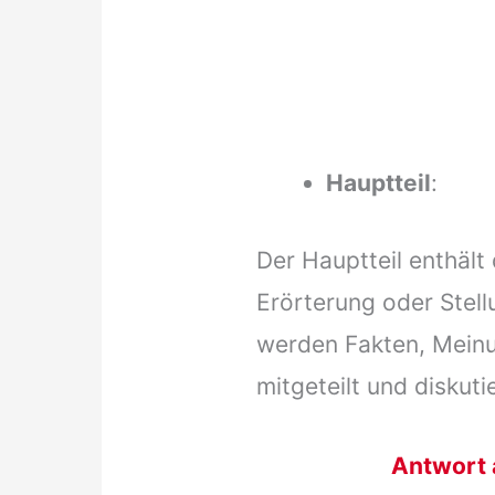
Hauptteil
:
Der Hauptteil enthält
Erörterung oder Stel
werden Fakten, Mein
mitgeteilt und diskutie
Antwort 