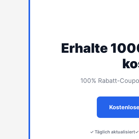
Erhalte 10
ko
100% Rabatt-Coupon
Kostenlos
✓ Täglich aktualisiert
✓