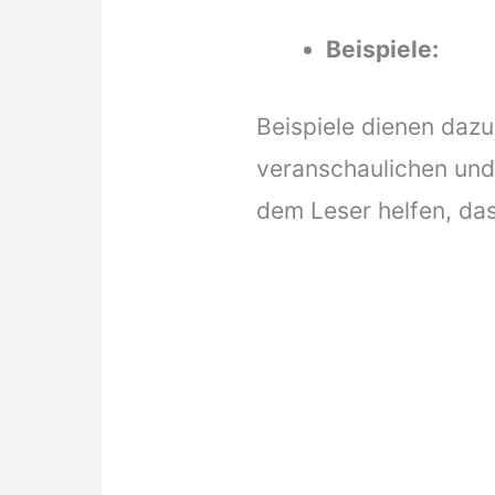
Beispiele:
Beispiele dienen daz
veranschaulichen und 
dem Leser helfen, da