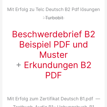
Mit Erfolg zu Telc Deutsch B2 Pdf lösungen
:
Turbobit
Beschwerdebrief B2
Beispiel PDF und
Muster
+
Erkundungen B2
PDF
Mit Erfolg zum Zertifikat Deutsch B1.pdf —
Testbuch_Audio B1– Uebungsbuch
_
B1