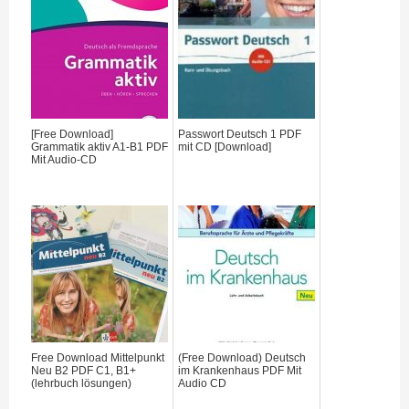
[Free Download]
Passwort Deutsch 1 PDF
Grammatik aktiv A1-B1 PDF
mit CD [Download]
Mit Audio-CD
Free Download Mittelpunkt
(Free Download) Deutsch
Neu B2 PDF C1, B1+
im Krankenhaus PDF Mit
(lehrbuch lösungen)
Audio CD