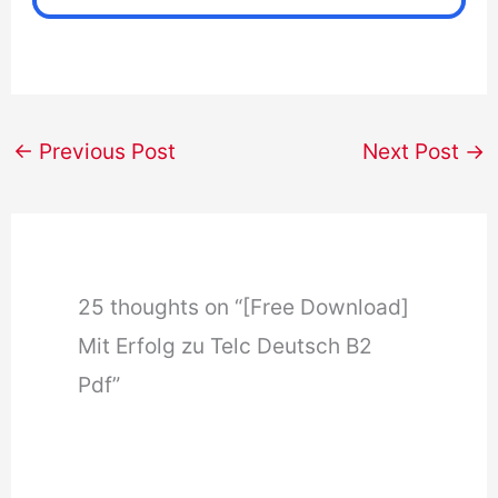
←
Previous Post
Next Post
→
25 thoughts on “[Free Download]
Mit Erfolg zu Telc Deutsch B2
Pdf”