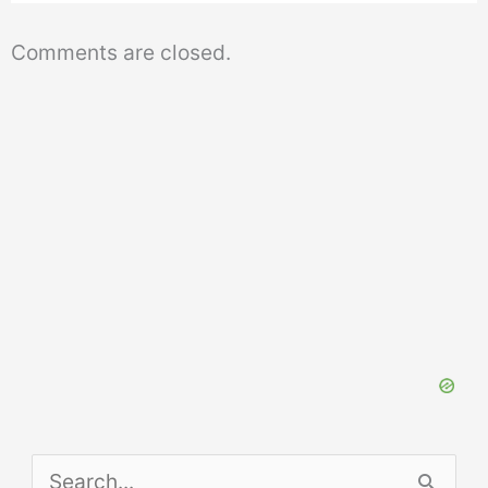
Comments are closed.
S