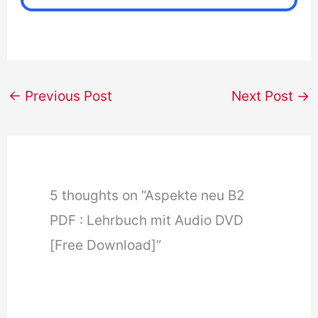
←
Previous Post
Next Post
→
5 thoughts on “Aspekte neu B2
PDF : Lehrbuch mit Audio DVD
[Free Download]”