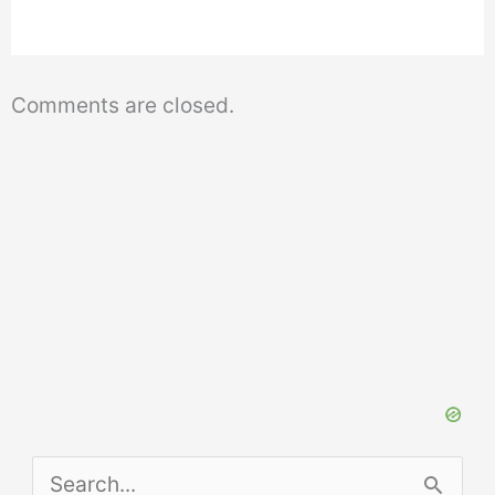
Comments are closed.
S