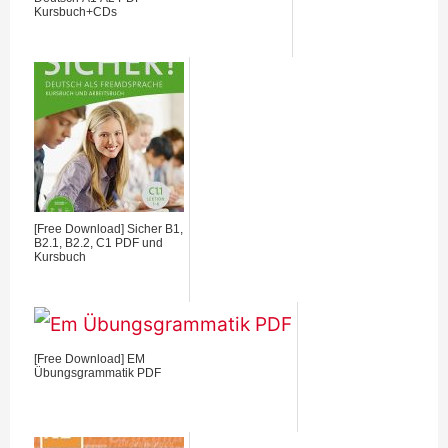
Kursbuch+CDs
[Free Download] Sicher B1,
B2.1, B2.2, C1 PDF und
Kursbuch
[Free Download] EM
Übungsgrammatik PDF