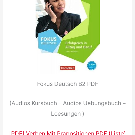
Fokus Deutsch B2 PDF
(Audios Kursbuch – Audios Uebungsbuch –
Loesungen )
[PDF] Verben Mit Prapositionen PDF (Liste)