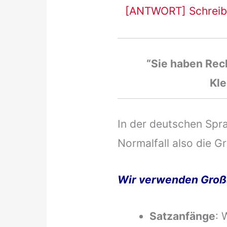
[ANTWORT] Schreibt
“Sie haben Rech
Kle
In der deutschen Spra
Normalfall also die G
Wir verwenden Großsc
Satzanfänge
: 