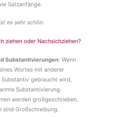
wie Satzanfänge.
ist es sehr schön.
h ziehen oder Nachsichziehen?
nd Substantivierungen
: Wenn
eines Wortes mit anderer
 Substantiv gebraucht wird,
annte Substantivierung.
amen werden großgeschrieben.
 sind Großschreibung.