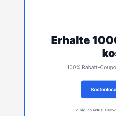
Erhalte 10
ko
100% Rabatt-Coupon
Kostenlos
✓ Täglich aktualisiert
✓