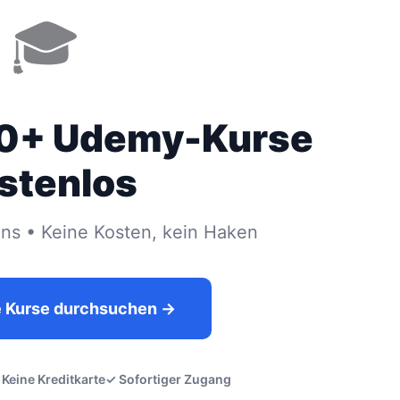
🎓
00+ Udemy-Kurse
stenlos
s • Keine Kosten, kein Haken
e Kurse durchsuchen →
 Keine Kreditkarte
✓ Sofortiger Zugang