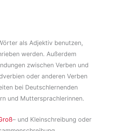
örter als Adjektiv benutzen,
chrieben werden. Außerdem
bindungen zwischen Verben und
Adverbien oder anderen Verben
keiten bei Deutschlernenden
rn und Muttersprachlerinnen.
Groß
– und Kleinschreibung oder
usammenschreibung.