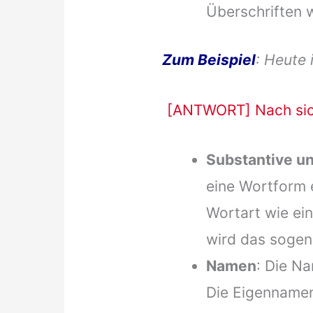
Überschriften 
Zum Beispiel
: Heute 
[ANTWORT] Nach sic
Substantive u
eine Wortform 
Wortart wie ein
wird das sogen
Namen
: Die N
Die Eigennamen