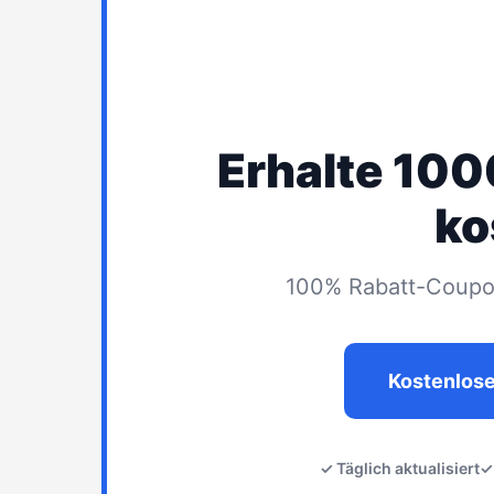
Erhalte 10
ko
100% Rabatt-Coupon
Kostenlos
✓ Täglich aktualisiert
✓