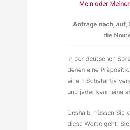
Mein oder Meinen 
Anfrage nach, auf, 
die Nom
In der deutschen Spra
denen eine Präpositio
einem Substantiv ver
und jeder kann eine 
Deshalb müssen Sie v
diese Worte geht. Si