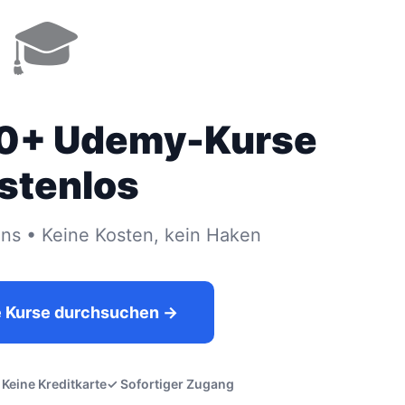
🎓
00+ Udemy-Kurse
stenlos
s • Keine Kosten, kein Haken
e Kurse durchsuchen →
 Keine Kreditkarte
✓ Sofortiger Zugang