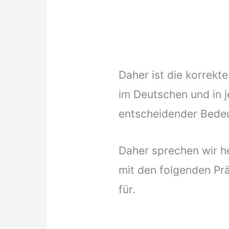
Daher ist die korrek
im Deutschen und in 
entscheidender Bede
Daher sprechen wir h
mit den folgenden Prä
für.