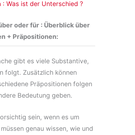
: Was ist der Unterschied ?
über oder für : Überblick über
en +
Präpositionen:
che gibt es viele Substantive,
n folgt. Zusätzlich können
schiedene Präpositionen folgen
andere Bedeutung geben.
orsichtig sein, wenn es um
e müssen genau wissen, wie und