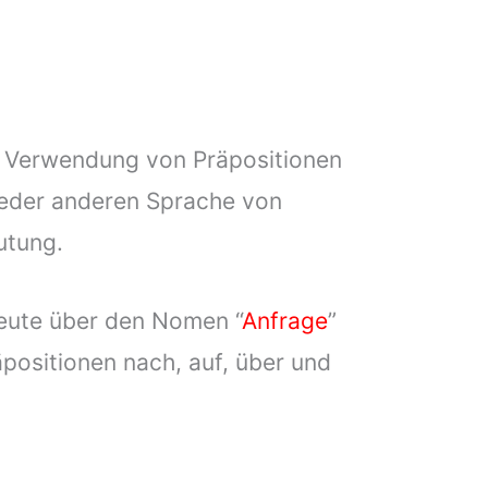
te Verwendung von Präpositionen
jeder anderen Sprache von
utung.
eute über den Nomen “
Anfrage
”
positionen nach, auf, über und