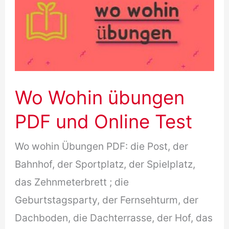
B1
Prüfung
2025
Wo Wohin übungen
PDF und Online Test
Wo wohin Übungen PDF: die Post, der
Bahnhof, der Sportplatz, der Spielplatz,
das Zehnmeterbrett ; die
Geburtstagsparty, der Fernsehturm, der
Dachboden, die Dachterrasse, der Hof, das