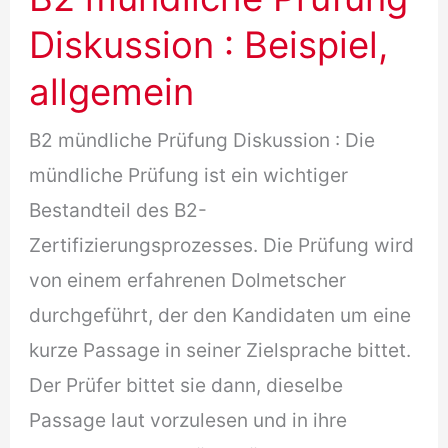
mit
Diskussion : Beispiel,
“ich
allgemein
bitte
sie“?
B2 mündliche Prüfung Diskussion : Die
mündliche Prüfung ist ein wichtiger
Bestandteil des B2-
Zertifizierungsprozesses. Die Prüfung wird
von einem erfahrenen Dolmetscher
durchgeführt, der den Kandidaten um eine
kurze Passage in seiner Zielsprache bittet.
Der Prüfer bittet sie dann, dieselbe
Passage laut vorzulesen und in ihre