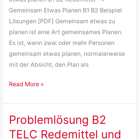
Gemeinsam Etwas Planen B1 B2 Beispiel
Lösungen [PDF] Gemeinsam etwas zu
planen ist eine Art gemeinsames Planen.
Es ist, wenn zwei oder mehr Personen
gemeinsam etwas planen, normalerweise
mit der Absicht, den Plan als
Gemeinsam
Read More »
etwas
planen
B1
Problemlösung B2
B2
TELC Redemittel und
Redemittel