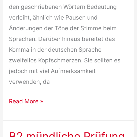
den geschriebenen Wörtern Bedeutung
verleiht, ähnlich wie Pausen und
Änderungen der Töne der Stimme beim
Sprechen. Darüber hinaus bereitet das
Komma in der deutschen Sprache
zweifellos Kopfschmerzen. Sie sollten es
jedoch mit viel Aufmerksamkeit
verwenden, da
Setzt
Read More »
man
ein
Komma
B2 mündliche Prüfung