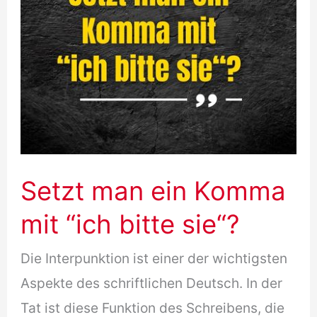
Setzt man ein Komma
mit “ich bitte sie“?
Die Interpunktion ist einer der wichtigsten
Aspekte des schriftlichen Deutsch. In der
Tat ist diese Funktion des Schreibens, die