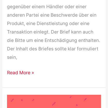
gegenüber einem Händler oder einer
anderen Partei eine Beschwerde über ein
Produkt, eine Dienstleistung oder eine
Transaktion einlegt. Der Brief kann auch
die Bitte um eine Entschädigung enthalten.
Der Inhalt des Briefes sollte klar formuliert
sein,
Reklamation
Read More »
Brief
B1
Beispiel
–