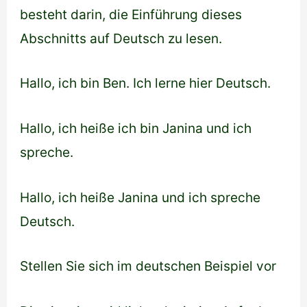
besteht darin, die Einführung dieses
Abschnitts auf Deutsch zu lesen.
Hallo, ich bin Ben. Ich lerne hier Deutsch.
Hallo, ich heiße ich bin Janina und ich
spreche.
Hallo, ich heiße Janina und ich spreche
Deutsch.
Stellen Sie sich im deutschen Beispiel vor