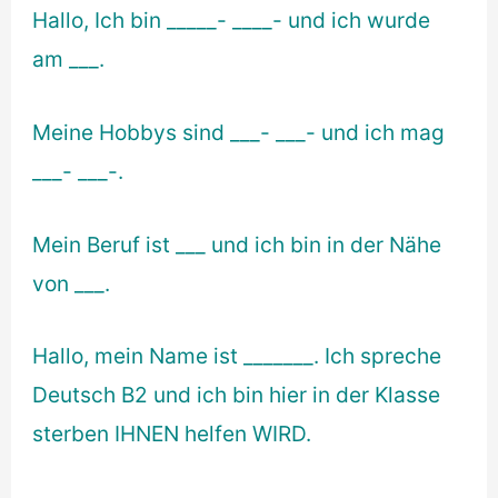
Hallo, Ich bin _____- ____- und ich wurde
am ___.
Meine Hobbys sind ___- ___- und ich mag
___- ___-.
Mein Beruf ist ___ und ich bin in der Nähe
von ___.
Hallo, mein Name ist _______. Ich spreche
Deutsch B2 und ich bin hier in der Klasse
sterben IHNEN helfen WIRD.