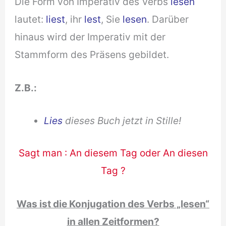
Die Form von Imperativ des Verbs
lesen
lautet:
liest
, ihr
lest
, Sie
lesen
. Darüber
hinaus wird der Imperativ mit der
Stammform des Präsens gebildet.
Z.B.:
Lies
dieses Buch jetzt in Stille!
Sagt man : An diesem Tag oder An diesen
Tag ?
Was ist die Konjugation des Verbs „lesen“
in allen Zeitformen?