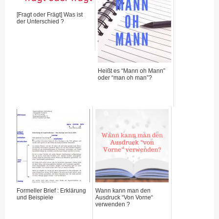
[Fragt oder Frägt] Was ist
der Unterschied ?
Heißt es “Mann oh Mann”
oder “man oh man”?
Formeller Brief : Erklärung
Wann kann man den
und Beispiele
Ausdruck “Von Vorne“
verwenden ?