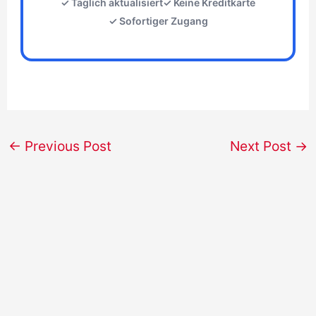
✓ Täglich aktualisiert
✓ Keine Kreditkarte
✓ Sofortiger Zugang
←
Previous Post
Next Post
→