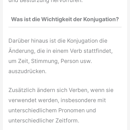
Was ist die Wichtigkeit der Konjugation?
Darüber hinaus ist die Konjugation die
Änderung, die in einem Verb stattfindet,
um Zeit, Stimmung, Person usw.
auszudrücken.
Zusätzlich ändern sich Verben, wenn sie
verwendet werden, insbesondere mit
unterschiedlichem Pronomen und
unterschiedlicher Zeitform.