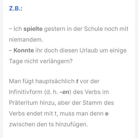
Z.B.:
– Ich
spielte
gestern in der Schule noch mit
niemandem.
–
Konnte
ihr doch diesen Urlaub um einige
Tage nicht verlängern?
Man fügt hauptsächlich
t
vor der
Infinitivform (d. h.
-en
) des Verbs im
Präteritum hinzu, aber der Stamm des
Verbs endet mit t, muss man denn
e
zwischen den ts hinzufügen.