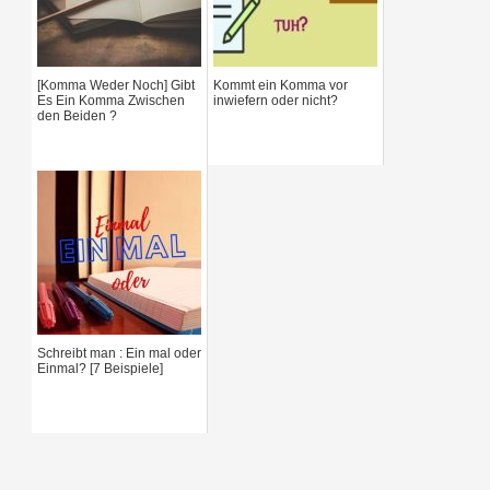
h
f
[Komma Weder Noch] Gibt
Kommt ein Komma vor
o
Es Ein Komma Zwischen
inwiefern oder nicht?
den Beiden ?
r
:
Schreibt man : Ein mal oder
Einmal? [7 Beispiele]