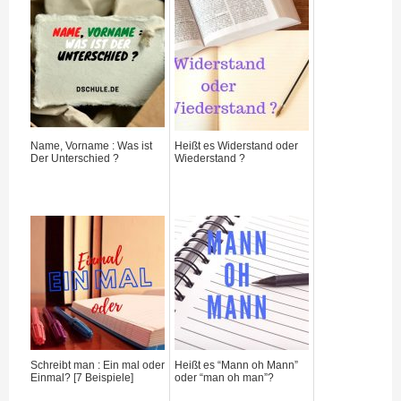
Name, Vorname : Was ist
Heißt es Widerstand oder
Der Unterschied ?
Wiederstand ?
Schreibt man : Ein mal oder
Heißt es “Mann oh Mann”
Einmal? [7 Beispiele]
oder “man oh man”?