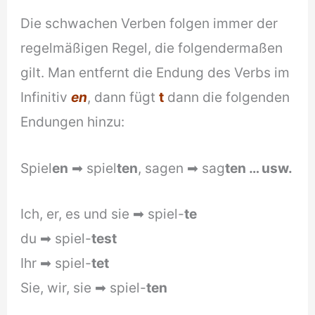
Die schwachen Verben folgen immer der
regelmäßigen Regel, die folgendermaßen
gilt. Man entfernt die Endung des Verbs im
Infinitiv
en
, dann fügt
t
dann die folgenden
Endungen hinzu:
Spiel
en
➡ spiel
ten
, sagen ➡ sag
ten … usw.
Ich, er, es und sie ➡ spiel-
te
du ➡ spiel-
test
Ihr ➡ spiel-
tet
Sie, wir, sie ➡ spiel-
ten