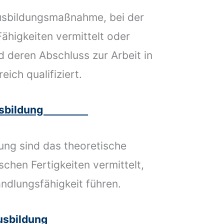
Ausbildungsmaßnahme, bei der
ähigkeiten vermittelt oder
 deren Abschluss zur Arbeit in
ich qualifiziert.
he Ausbildung
ung sind das theoretische
schen Fertigkeiten vermittelt,
andlungsfähigkeit führen.
he Ausbildung