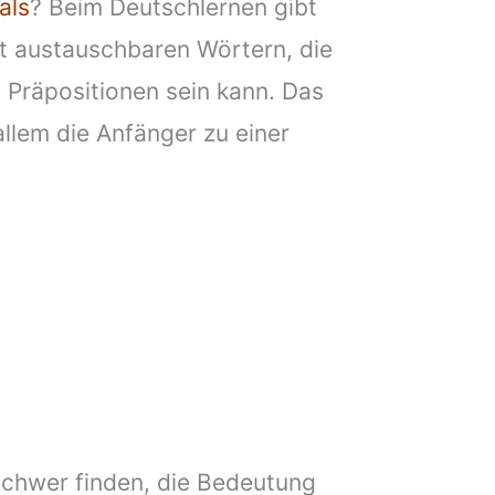
als
? Beim Deutschlernen gibt
it austauschbaren Wörtern, die
 Präpositionen sein kann. Das
allem die Anfänger zu einer
schwer finden, die Bedeutung