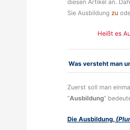
diesen Artikel an. Dah
Sie Ausbildung
zu
oder
Heißt es Au
Was versteht man un
Zuerst soll man einma
“
Ausbildung
” bedeut
Die Ausbildung,
(P