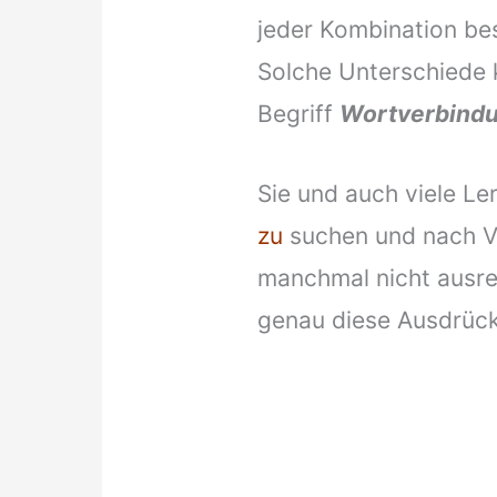
jeder Kombination b
Solche Unterschiede
Begriff
Wortverbind
Sie und auch viele L
zu
suchen und nach V
manchmal nicht ausre
genau diese Ausdrüc