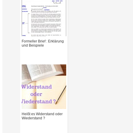
:
Formeller Brief : Erklärung
und Beispiele
Heißt es Widerstand oder
Wiederstand ?