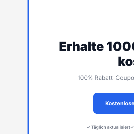
Erhalte 10
ko
100% Rabatt-Coupon
Kostenlos
✓ Täglich aktualisiert
✓