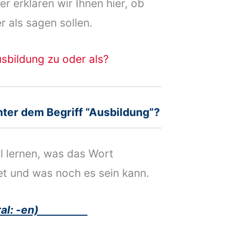
er erklären wir Ihnen hier, ob
 als sagen sollen.
sbildung zu oder als?
ter dem Begriff “Ausbildung”?
l lernen, was das Wort
et und was noch es sein kann.
lural: -en)