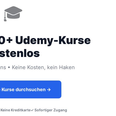
🎓
00+ Udemy-Kurse
stenlos
s • Keine Kosten, kein Haken
e Kurse durchsuchen →
 Keine Kreditkarte
✓ Sofortiger Zugang