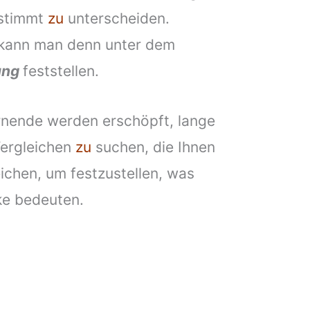
estimmt
zu
unterscheiden.
 kann man denn unter dem
ung
feststellen.
ernende werden erschöpft, lange
ergleichen
zu
suchen, die Ihnen
ichen, um festzustellen, was
ke bedeuten.