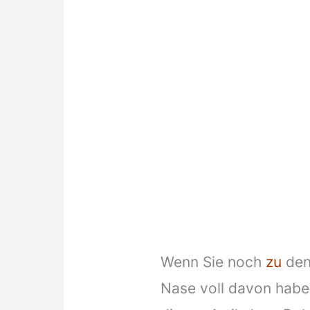
Wenn Sie noch
zu
den
Nase voll davon haben