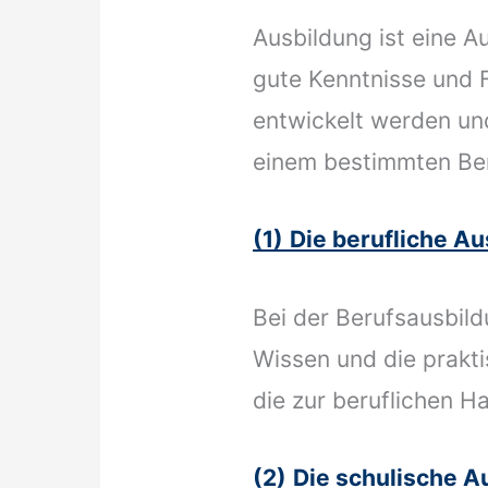
Ausbildung ist eine 
gute Kenntnisse und F
entwickelt werden und
einem bestimmten Bere
(1)
Die beruflic
Bei der Berufsausbild
Wissen und die prakti
die zur beruflichen H
(2)
Die schulisc