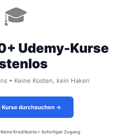
🎓
00+ Udemy-Kurse
stenlos
s • Keine Kosten, kein Haken
e Kurse durchsuchen →
 Keine Kreditkarte
✓ Sofortiger Zugang