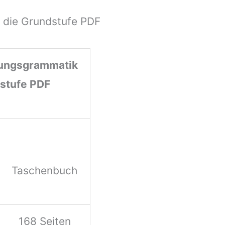
 die Grundstufe PDF
bungsgrammatik
dstufe PDF
Taschenbuch
168 Seiten