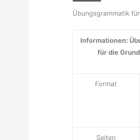
Übungsgrammatik für
Informationen: Ü
für die Grun
Format
Seiten