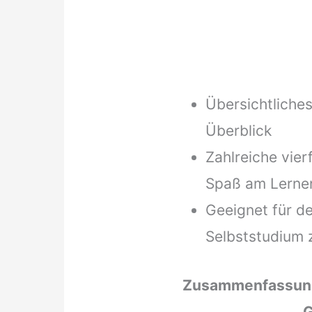
Übersichtliches
Überblick
Zahlreiche vier
Spaß am Lerne
Geeignet für de
Selbststudium 
Zusammenfassung
G