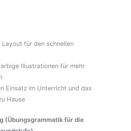
 Layout für den schnellen
farbige Illustrationen für mehr
n
n Einsatz im Unterricht und das
zu Hause
 (Übungsgrammatik für die
rundstufe)