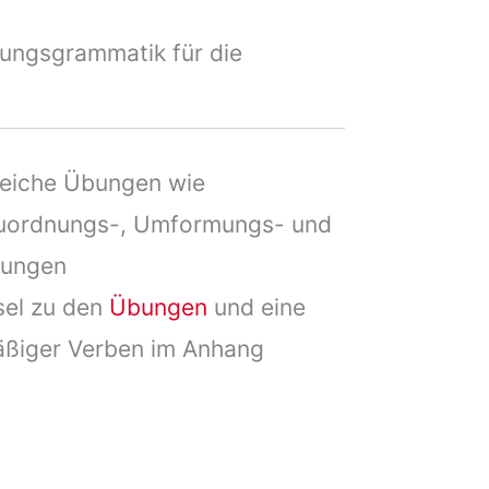
bungsgrammatik für die
eiche Übungen wie
Zuordnungs-, Umformungs- und
bungen
sel zu den
Übungen
und eine
äßiger Verben im Anhang