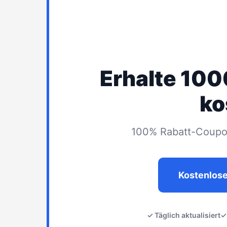
Erhalte 10
ko
100% Rabatt-Coupon
Kostenlos
✓ Täglich aktualisiert
✓