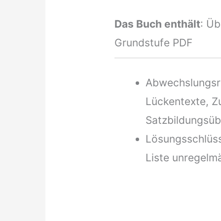
Das Buch enthält
: Ü
Grundstufe PDF
Abwechslungsr
Lückentexte, 
Satzbildungsü
Lösungsschlüs
Liste unregelm