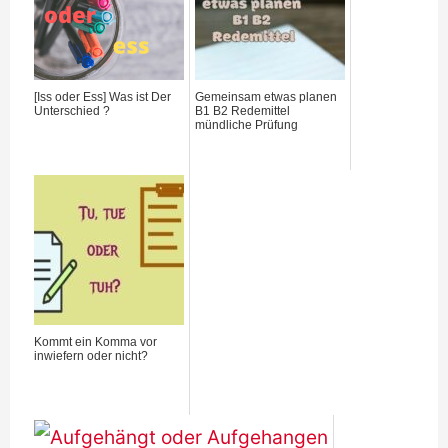
[Iss oder Ess] Was ist Der
Gemeinsam etwas planen
Unterschied ?
B1 B2 Redemittel
mündliche Prüfung
Kommt ein Komma vor
inwiefern oder nicht?