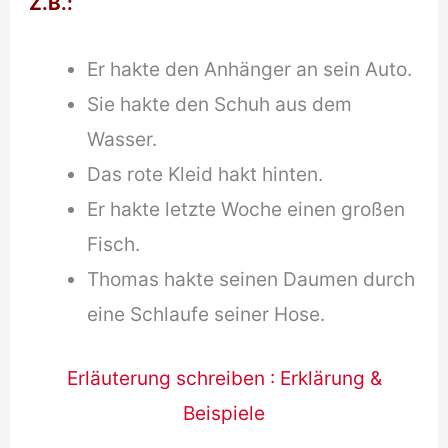
Z.B.
:
Er hakte den Anhänger an sein Auto.
Sie hakte den Schuh aus dem
Wasser.
Das rote Kleid hakt hinten.
Er hakte letzte Woche einen großen
Fisch.
Thomas hakte seinen Daumen durch
eine Schlaufe seiner Hose.
Erläuterung schreiben : Erklärung &
Beispiele