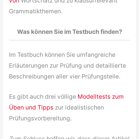
von
Wortschatz und zu klausurrelevant
Grammatikthemen.
Was können Sie im Testbuch finden?
Im Testbuch können Sie umfangreiche
Erläuterungen zur Prüfung und detaillierte
Beschreibungen aller vier Prüfungsteile.
Es gibt auch drei völlige
Modelltests zum
Üben und Tipps
zur idealistischen
Prüfungsvorbereitung.
Zum Schluss hoffen wir, dass dieser Artikel