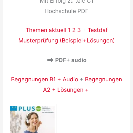
Mit Erfolg zu telc C1
Hochschule PDF
Themen aktuell 1 2 3
+
Testdaf
Musterprüfung (Beispiel+Lösungen)
==> PDF+ audio
Begegnungen B1 + Audio
+
Begegnungen
A2 + Lösungen +