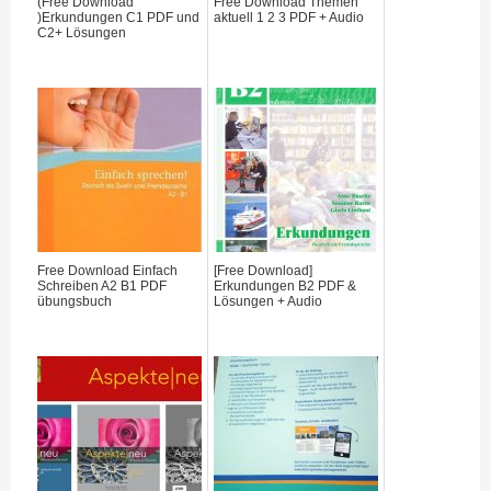
(Free Download
Free Download Themen
)Erkundungen C1 PDF und
aktuell 1 2 3 PDF + Audio
C2+ Lösungen
Free Download Einfach
[Free Download]
Schreiben A2 B1 PDF
Erkundungen B2 PDF &
übungsbuch
Lösungen + Audio