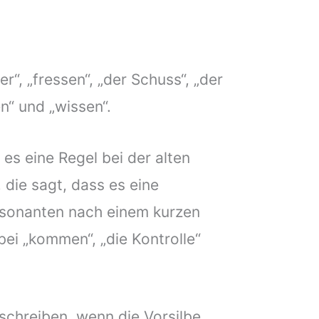
r“, „fressen“, „der Schuss“, „der
n“ und „wissen“.
l es eine Regel bei der alten
 die sagt, dass es eine
sonanten nach einem kurzen
 bei „kommen“, „die Kontrolle“
schreiben, wenn die Vorsilbe