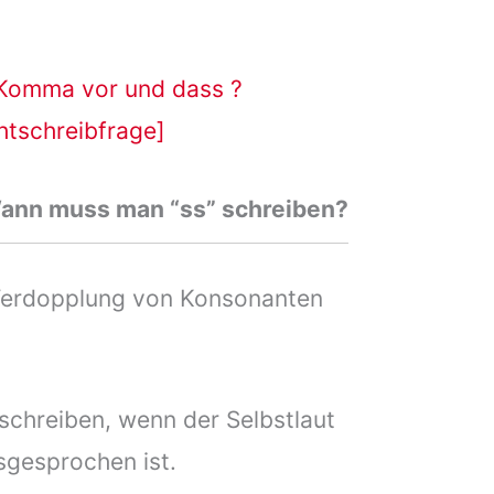
 Komma vor und dass ?
htschreibfrage]
 Wann muss man “ss” schreiben?
 Verdopplung von Konsonanten
 schreiben, wenn der Selbstlaut
sgesprochen ist.