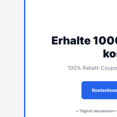
Erhalte 10
ko
100% Rabatt-Coupon
Kostenlos
✓ Täglich aktualisiert
✓