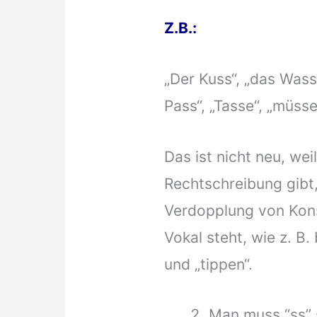
Z.B.:
„Der Kuss“, „das Wasse
Pass“, „Tasse“, „müsse
Das ist nicht neu, wei
Rechtschreibung gibt,
Verdopplung von Kon
Vokal steht, wie z. B.
und „tippen“.
Man muss “ss” 