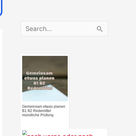
S
e
a
r
c
h
f
Gemeinsam etwas planen
B1 B2 Redemittel
o
mündliche Prüfung
r