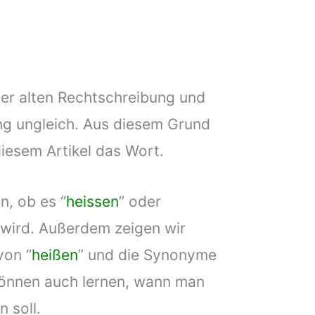
der alten Rechtschreibung und
g ungleich. Aus diesem Grund
diesem Artikel das Wort.
n, ob es “
heissen
” oder
 wird. Außerdem zeigen wir
von “
heißen
” und die Synonyme
 können auch lernen, wann man
 soll.