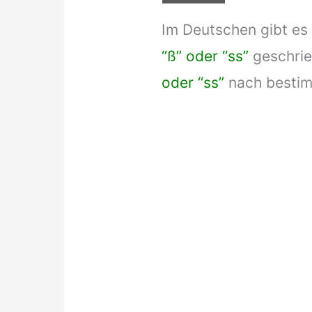
Im Deutschen gibt es
“ß” oder “ss”
geschri
oder “ss”
nach bestim