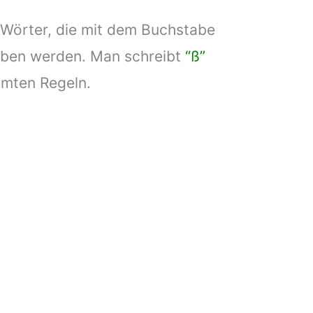
 Wörter, die mit dem Buchstabe
eben werden. Man schreibt
“ß”
mten Regeln.