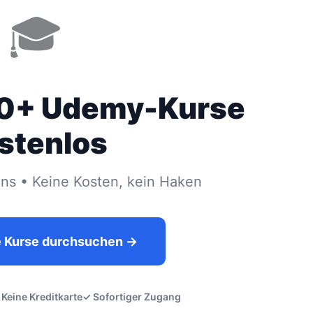
🎓
00+ Udemy-Kurse
stenlos
s • Keine Kosten, kein Haken
e Kurse durchsuchen →
 Keine Kreditkarte
✓ Sofortiger Zugang