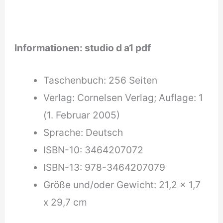
Informationen: studio d a1 pdf
Taschenbuch: 256 Seiten
Verlag: Cornelsen Verlag; Auflage: 1
(1. Februar 2005)
Sprache: Deutsch
ISBN-10: 3464207072
ISBN-13: 978-3464207079
Größe und/oder Gewicht: 21,2 x 1,7
x 29,7 cm