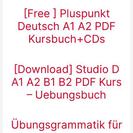
[Free ] Pluspunkt
Deutsch А1 A2 PDF
Kursbuch+CDs
[Download] Studio D
A1 A2 B1 B2 PDF Kurs
– Uebungsbuch
Übungsgrammatik für